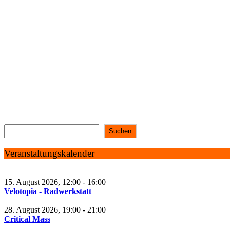
Beitragsnavigation
Suchen
Veranstaltungskalender
15. August 2026, 12:00 - 16:00
Velotopia - Radwerkstatt
28. August 2026, 19:00 - 21:00
Critical Mass
2. September 2026, 19:00 - 21:00
Monatliches Treffen der Radwende Bochum
19. September 2026, 12:00 - 16:00
Velotopia - Radwerkstatt
25. September 2026, 19:00 - 21:00
Critical Mass
7. Oktober 2026, 19:00 - 21:00
Monatliches Treffen der Radwende Bochum