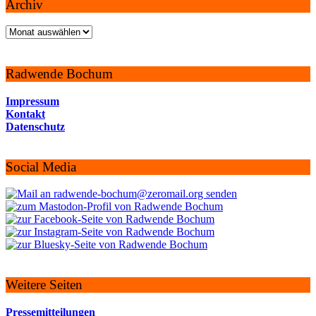
Archiv
Archiv
Radwende Bochum
Impressum
Kontakt
Datenschutz
Social Media
Weitere Seiten
Pressemitteilungen